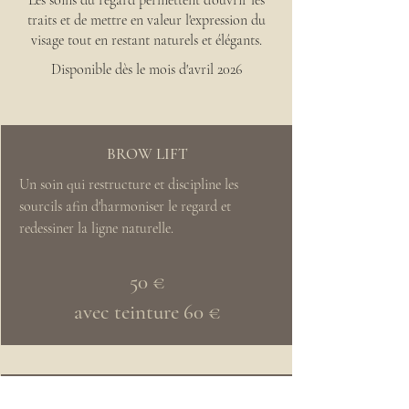
Les soins du regard permettent d'ouvrir les
traits et de mettre en valeur l'expression du
visage tout en restant naturels et élégants.
Disponible dès le mois d'avril 2026
BROW LIFT
Un soin qui restructure et discipline les 
sourcils afin d'harmoniser le regard et 
redessiner la ligne naturelle.
50 €
avec teinture 60 €
LASH LIFT